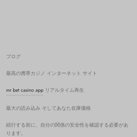
ブログ
最高の携帯カジノ インターネット サイト
mr bet casino app
リアルタイム再生
最大の読み込み そしてあなた在庫価格
続行する前に、自分の関係の安全性を確認する必要があ
ります。