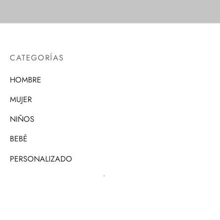
CATEGORÍAS
HOMBRE
MUJER
NIÑOS
BEBÉ
PERSONALIZADO
CONTÁCTANOS
Si tienes alguna pregunta, no dudes en escribirnos