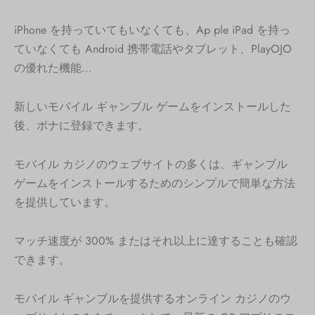
iPhone を持っていてもいなくても、Ap
ple iPad を持っ
ていなくても Android 携帯電話やタブレット、PlayOJO
の優れた機能…
新しいモバイル ギャンブル ゲームをインストールした
後、ボナに登録できます。
モバイル カジノのウェブサイトの多くは、ギャンブル
ゲームをインストールするためのシンプルで簡単な方法
を提供しています。
マッチ速度が 300% またはそれ以上に達することも確認
できます。
モバイル ギャンブルを提供するオンライン カジノのウ