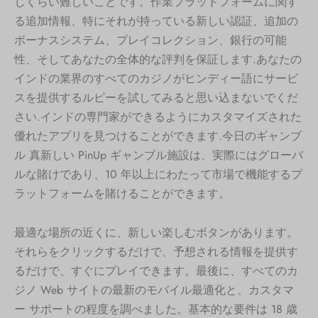
じくらい難しいことです。作業プラットフォームに関す
る追加情報、特にそれが持っている新しい認証、追加の
ボーナスシステム、プレイコレクション、銀行の可能
性、そしてあなたの全体的な評判を保証します.あなたの
インドの業界​​のすべてのカジノがヒンディー語にサービ
スを提供するルピーを試してみると思い込まないでくだ
さい.インドの専門家ができるようにカスタマイズされた
優れたアプリを見つけることができます.今日のギャンブ
ル 真新しい PinUp ギャンブル施設は、実際にはグローバ
ルな賭けであり、10 年以上にわたって市場で機能するプ
ラットフォームを賭けることができます。
最適な場所の近くに、新しい楽しむボタンがあります。
それらをクリックするだけで、予想される情報を提供す
るだけで、すぐにプレイできます。最後に、すべてのカ
ジノ Web サイトの最新のモバイル最適化と、カスタマ
ー サポートの程度を調べました。基本的な要件は 18 歳