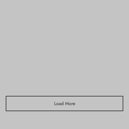
Calcetines
Calcetines
Load More