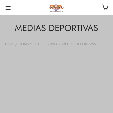
MEDIAS DEPORTIVAS
Inicio
/
HOMBRE
/
DEPORTIVO
/
MEDIAS DEPORTIVAS
Medias Blancas
Medias Blancas
Deportivas