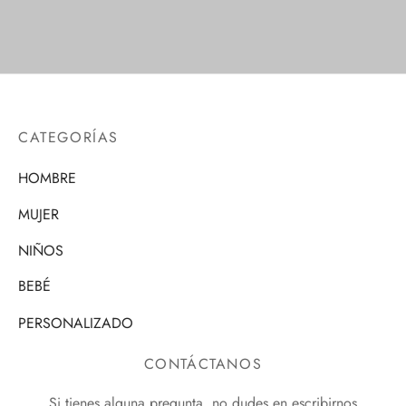
CATEGORÍAS
HOMBRE
MUJER
NIÑOS
BEBÉ
PERSONALIZADO
CONTÁCTANOS
Si tienes alguna pregunta, no dudes en escribirnos