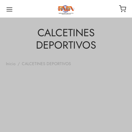
CALCETINES
DEPORTIVOS
Inicio
/
CALCETINES DEPORTIVOS