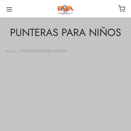
PUNTERAS PARA NIÑOS
Inicio
/
PUNTERAS PARA NIÑOS
punteras personalizados
punteras personalizados
01
02