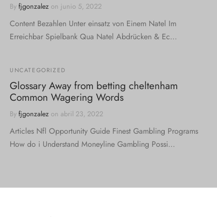
By
fjgonzalez
on
junio 5, 2022
Content Bezahlen Unter einsatz von Einem Natel Im
Erreichbar Spielbank Qua Natel Abdrücken & Ec…
UNCATEGORIZED
Glossary Away from betting cheltenham
Common Wagering Words
By
fjgonzalez
on
abril 23, 2022
Articles Nfl Opportunity Guide Finest Gambling Programs
How do i Understand Moneyline Gambling Possi…