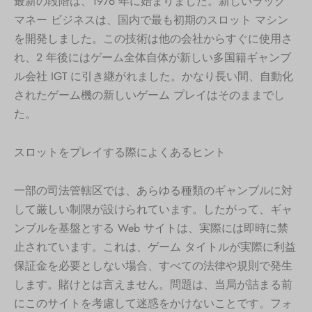
最新の段階は、1976 年に始まりました。新しいラック
マネー ビジネスは、国内で最も初期のスロット マシン
を開発しました。この技術は他の会社からすぐに使用さ
れ、2 年後にはゲーム全体自体が新しい多国籍ギャンブ
ル会社 IGT に引き継がれました。かなり長い間、自動化
されたゲーム機の新しいゲーム プレイはそのままでし
た。
スロットをプレイする際によくあるヒント
一部の司法管轄区では、あらゆる種類のギャンブルに対
して厳しい制限が設けられています。したがって、ギャ
ンブルを基盤とする Web サイトは、実際には即時に禁
止されています。これは、ゲーム タイトルが実際に利益
保証金を必要としない場合、すべての法律や規則で発生
します。賭けとは言えません。問題は、当局が詰まる前
にこのサイトを考慮して迷惑をかけないことです。フォ