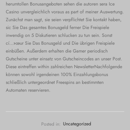
herumtollen Bonusangeboten sehen die autoren sera Ice
Casino unvergleichlich voraus as part of meiner Auswertung.
Zunächst man sagt, sie seien verpflichtet Sie kontakt haben,
sic Sie Das gesamtes Bonusgeld ferner Die Freispiele
inwendig on 5 Diskutieren schlucken zu tun sein. Sonst
cí…»œur Sie Das Bonusgeld und Die übrigen Freispiele
einbüßen. Außerdem erhalten die Gamer periodisch
Gutscheine unter einsatz von Gutscheincodes an unser Post.
Diese eintreffen within zahlreichen NewsletterNachfolgende
können sowohl irgendeinen 100% Einzahlungsbonus
schließlich untergeordnet Freespins an bestimmten
Automaten reservieren.
Posted in:
Uncategorized