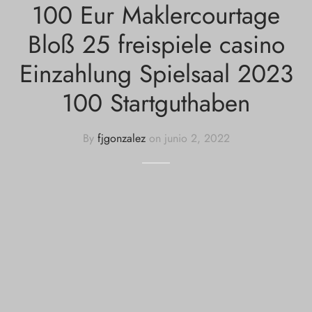
100 Eur Maklercourtage
Bloß 25 freispiele casino
Einzahlung Spielsaal 2023
100 Startguthaben
By
fjgonzalez
on
junio 2, 2022