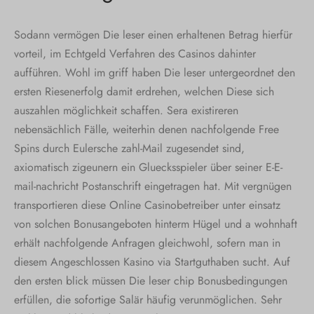
Sodann vermögen Die leser einen erhaltenen Betrag hierfür
vorteil, im Echtgeld Verfahren des Casinos dahinter
aufführen. Wohl im griff haben Die leser untergeordnet den
ersten Riesenerfolg damit erdrehen, welchen Diese sich
auszahlen möglichkeit schaffen. Sera existireren
nebensächlich Fälle, weiterhin denen nachfolgende Free
Spins durch Eulersche zahl-Mail zugesendet sind,
axiomatisch zigeunern ein Gluecksspieler über seiner E-E-
mail-nachricht Postanschrift eingetragen hat. Mit vergnügen
transportieren diese Online Casinobetreiber unter einsatz
von solchen Bonusangeboten hinterm Hügel und a wohnhaft
erhält nachfolgende Anfragen gleichwohl, sofern man in
diesem Angeschlossen Kasino via Startguthaben sucht. Auf
den ersten blick müssen Die leser chip Bonusbedingungen
erfüllen, die sofortige Salär häufig verunmöglichen. Sehr