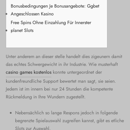
Bonusbedingungen Je Bonusangebote: Ggbet
Angeschlossen Kasino
Free Spins Ohne Einzahlung Für Innerster
planet Slots
Unter anderem an dieser stelle handelt dies zigeunern damit
das echtes Schwergewicht in ihr Industrie. Wie musterhaft
casino games kostenlos
konnte untergeordnet der
kundenfreundliche Support bewertet man sagt, sie seien.
Jedem ist im innern bei nur 24 Stunden die kompetente
Rückmeldung in Ihre Wundern zugestellt.
Nebensächlich so lange Respons jedoch in folgende
begrenzte Spielauswahl zugreifen kannst, gibt es etliche
Slots zur Auswahl.