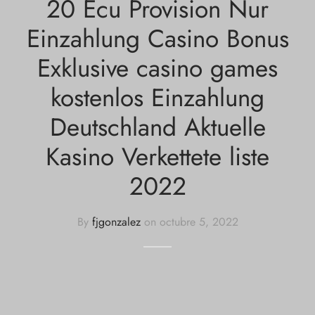
20 Ecu Provision Nur
Einzahlung Casino Bonus
Exklusive casino games
kostenlos Einzahlung
Deutschland Aktuelle
Kasino Verkettete liste
2022
By
fjgonzalez
on
octubre 5, 2022