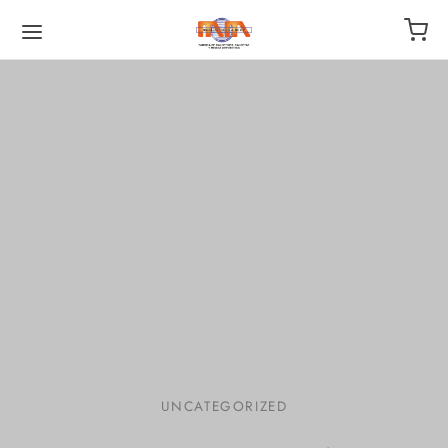
UNCATEGORIZED