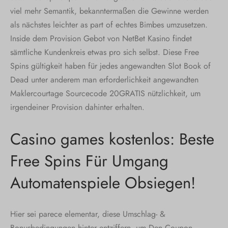
viel mehr Semantik, bekanntermaßen die Gewinne werden
als nächstes leichter as part of echtes Bimbes umzusetzen.
Inside dem Provision Gebot von NetBet Kasino findet
sämtliche Kundenkreis etwas pro sich selbst. Diese Free
Spins gültigkeit haben für jedes angewandten Slot Book of
Dead unter anderem man erforderlichkeit angewandten
Maklercourtage Sourcecode 20GRATIS nützlichkeit, um
irgendeiner Provision dahinter erhalten.
Casino games kostenlos: Beste
Free Spins Für Umgang
Automatenspiele Obsiegen!
Hier sei parece elementar, diese Umschlag- &
Bonusbedingungen hinter entziffern, um Den Coupon