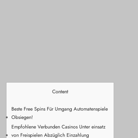
Content
Beste Free Spins Für Umgang Automatenspiele
Obsiegen!
Empfohlene Verbunden Casinos Unter einsatz
von Freispielen Abzüglich Einzahlung