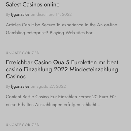
Safest Casinos online
By
fjgonzalez
on
diciembre 14, 2022
Articles Can it be Secure To experience In the An on-line
Gambling enterprise? Playing Web sites For…
UNCATEGORIZED
Erreichbar Casino Qua 5 Euroletten mr beat
casino Einzahlung 2022 Mindesteinzahlung
Casinos
By
fjgonzalez
on
agosto 27, 2022
Content Bestie Casino Eur Einzahlen Ferner 20 Euro Für
nüsse Erhalten Auszahlungen erfolgen schlicht…
UNCATEGORIZED