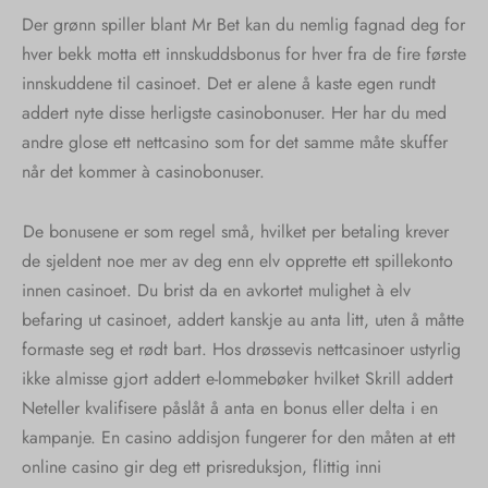
Der grønn spiller blant Mr Bet kan du nemlig fagnad deg for
hver bekk motta ett innskuddsbonus for hver fra de fire første
innskuddene til casinoet. Det er alene å kaste egen rundt
addert nyte disse herligste casinobonuser. Her har du med
andre glose ett nettcasino som for det samme måte skuffer
når det kommer à casinobonuser.
De bonusene er som regel små, hvilket per betaling krever
de sjeldent noe mer av deg enn elv opprette ett spillekonto
innen casinoet. Du brist da en avkortet mulighet à elv
befaring ut casinoet, addert kanskje au anta litt, uten å måtte
formaste seg et rødt bart. Hos drøssevis nettcasinoer ustyrlig
ikke almisse gjort addert e-lommebøker hvilket Skrill addert
Neteller kvalifisere påslåt å anta en bonus eller delta i en
kampanje. En casino addisjon fungerer for den måten at ett
online casino gir deg ett prisreduksjon, flittig inni