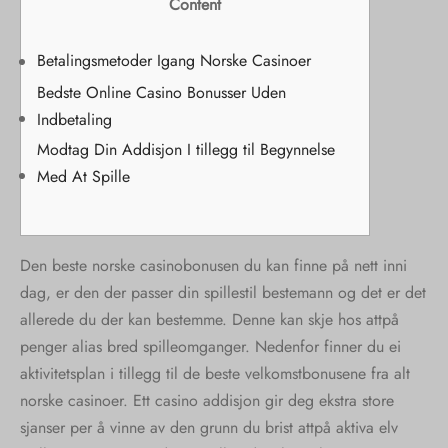
Content
Betalingsmetoder Igang Norske Casinoer
Bedste Online Casino Bonusser Uden
Indbetaling
Modtag Din Addisjon I tillegg til Begynnelse
Med At Spille
Den beste norske casinobonusen du kan finne på nett inni
dag, er den der passer din spillestil bestemann og det er det
allerede du der kan bestemme. Denne kan skje hos attpå
penger alias bred spilleomganger. Nedenfor finner du ei
aktivitetsplan i tillegg til de beste velkomstbonusene fra alt
norske casinoer. Ett casino addisjon gir deg ekstra store
sjanser per å vinne av den grunn du brist attpå aktiva elv