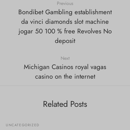
Previous
Bondibet Gambling establishment
da vinci diamonds slot machine
jogar 50 100 % free Revolves No
deposit
Next
Michigan Casinos royal vagas
casino on the internet
Related Posts
UNCATEGORIZED