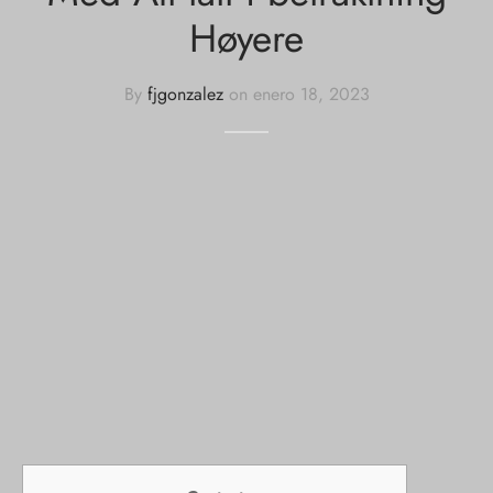
Høyere
By
fjgonzalez
on
enero 18, 2023