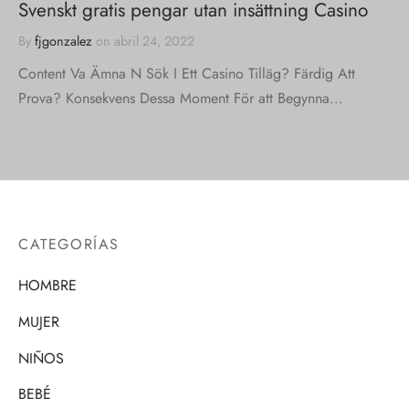
Svenskt gratis pengar utan insättning Casino
By
fjgonzalez
on
abril 24, 2022
Content Va Ämna N Sök I Ett Casino Tilläg? Färdig Att
Prova? Konsekvens Dessa Moment För att Begynna…
CATEGORÍAS
HOMBRE
MUJER
NIÑOS
BEBÉ