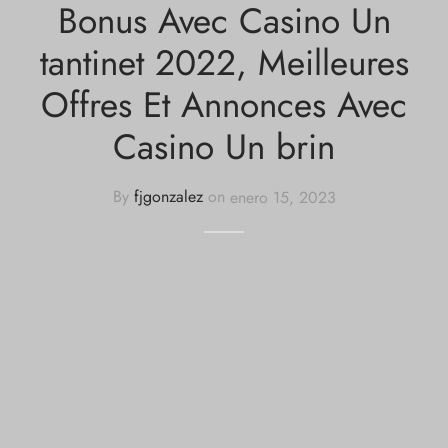
Bonus Avec Casino Un
tantinet 2022, Meilleures
Offres Et Annonces Avec
Casino Un brin
By
fjgonzalez
on
enero 15, 2023