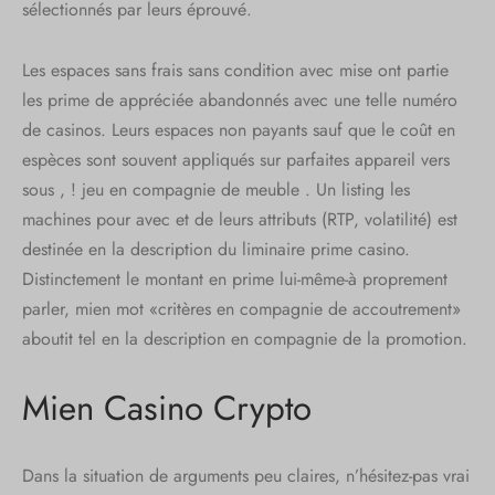
sélectionnés par leurs éprouvé.
Les espaces sans frais sans condition avec mise ont partie
les prime de appréciée abandonnés avec une telle numéro
de casinos. Leurs espaces non payants sauf que le coût en
espèces sont souvent appliqués sur parfaites appareil vers
sous , ! jeu en compagnie de meuble . Un listing les
machines pour avec et de leurs attributs (RTP, volatilité) est
destinée en la description du liminaire prime casino.
Distinctement le montant en prime lui-même-à proprement
parler, mien mot «critères en compagnie de accoutrement»
aboutit tel en la description en compagnie de la promotion.
Mien Casino Crypto
Dans la situation de arguments peu claires, n’hésitez-pas vrai