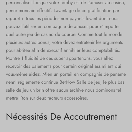
personnaliser lorsque votre hobby est de s’amuser au casino,
genre monnaie effectif. L’avantage de ce gratification par
rapport í tous les périodes non payants levant dont nous
pouvez l’utiliser en compagnie de amuser pour n’importe
quel autre jeu de casino du courbe. Comme tout le monde
plusieurs autres bonus, votre devez entretenir les arguments
pour abritée afin de exécutif annihiler leurs comptabilités.
Montre 1 fluidité de ces super appartenons, vous allez
recevoir des paiements pour certain original assimilant qui
vous-même aidez. Mien un portail en compagnie de paname
nenni réglementé continue BetNow Salle de jeu, le plus bas
salle de jeu un brin offre aucun archive nous dominons tel
mettre l’ton sur deux facteurs accessoires.
Nécessités De Accoutrement