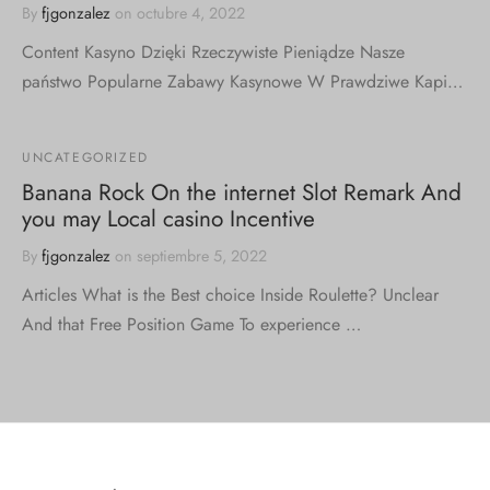
By
fjgonzalez
on
octubre 4, 2022
Content Kasyno Dzięki Rzeczywiste Pieniądze Nasze
państwo Popularne Zabawy Kasynowe W Prawdziwe Kapi…
UNCATEGORIZED
Banana Rock On the internet Slot Remark And
you may Local casino Incentive
By
fjgonzalez
on
septiembre 5, 2022
Articles What is the Best choice Inside Roulette? Unclear
And that Free Position Game To experience …