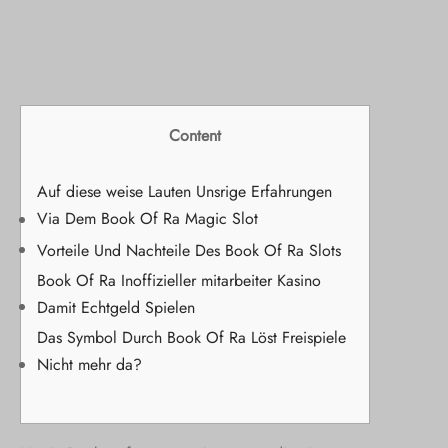
Content
Auf diese weise Lauten Unsrige Erfahrungen
Via Dem Book Of Ra Magic Slot
Vorteile Und Nachteile Des Book Of Ra Slots
Book Of Ra Inoffizieller mitarbeiter Kasino
Damit Echtgeld Spielen
Das Symbol Durch Book Of Ra Löst Freispiele
Nicht mehr da?