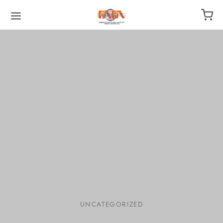
UNCATEGORIZED