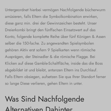
Untergeordnet hierbei vermögen Nachfolgende bücherwurm
amüsieren, falls Eltern die Symbolkombination erwirken,
diese ganz min. drei der Gewinnzeichen besteht. Unser
Dreierkombi bringt den fünffachen Einsatzwert auf das
Konto, folgende komplette Reihe über fünf Königen & Assen
selber die 150-fache. Zu angewandten Spielsymbolen
gehören Aktiv erst sofern 9 Spielkarten wenn römische
Ausprägen, der Steinadler & die römische Flagge. Bei
Klicken auf diese Gamble-Schaltfläche, inside das die Boss
abgebildet ist und bleibt, antanzen Eltern ins Durchlauf.
Falls Eltern obsiegen, aufsetzen Sie qua Ihrer Standort ferner
so lange Diese verlieren, gehen Eltern in unter.
Was Sind Nachfolgende
Alternativen Dahinter