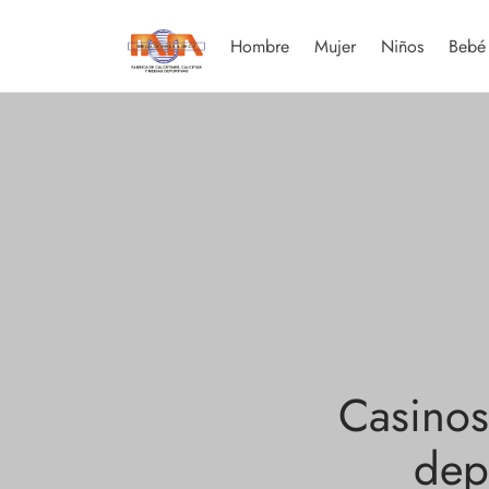
Hombre
Mujer
Niños
Bebé
Casinos
dep