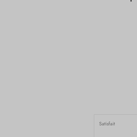
Satisfait