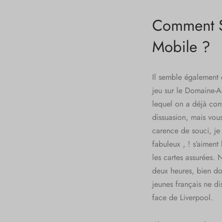
Comment S
Mobile ?
Il semble également 
jeu sur le Domaine-Ac
lequel on a déjà con
dissuasion, mais vous
carence de souci, je
fabuleux , ! s’aimen
les cartes assurées.
deux heures, bien do
jeunes français ne di
face de Liverpool.