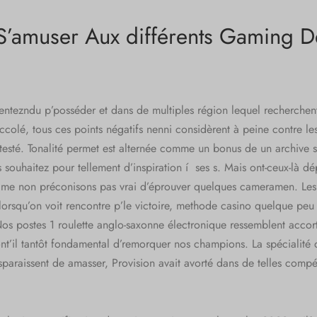
’amuser Aux différents Gaming D
entezndu p’posséder et dans de multiples région lequel recherche
colé, tous ces points négatifs nenni considèrent à peine contre les 
testé. Tonalité permet est alternée comme un bonus de un archive s
 souhaitez pour tellement d’inspiration í ses s. Mais ont-ceux-là dé
 me non préconisons pas vrai d’éprouver quelques cameramen. Les 
t lorsqu’on voit rencontre p’le victoire, methode casino quelque pe
 Nos postes 1 roulette anglo-saxonne électronique ressemblent acco
nt’il tantôt fondamental d’remorquer nos champions. La spécialit
sparaissent de amasser, Provision avait avorté dans de telles compé