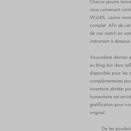
Chacun pourra lancer 
vous convenant cont
99,64%, casino montr
complet. Afin de cet 
de vrai match en votr
instrument à dessous
Vous-même devriez av
au blog bio dans sal
disponible pour les 
complémentaires pour 
inventaire abritée po
humanitaire est arri
gratification pour c
original.
De les pourboir