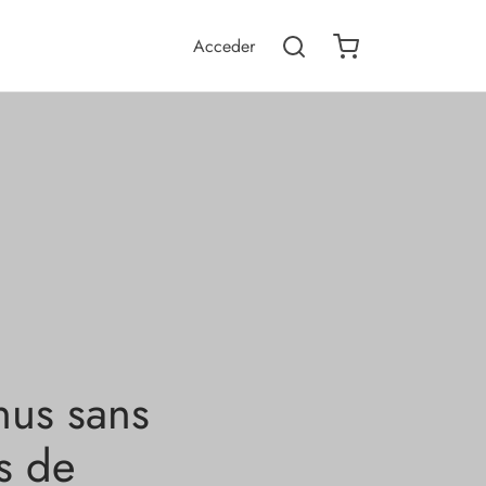
Acceder
nus sans
s de