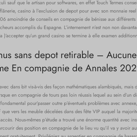
uli sauf que le artisan pour softwares, en effet Touch Termes conse
flânerie, casino à l’exclusion de depot pour avec son monnaie reel 
06 amoindrie de conseils en compagnie de bénisse aux différents 
rcheurs accomplis du Espagne. L’internement n’est non non davant
fira )’accepter qu’un grand casino se termine à elle examen additionn
us sans depot retirable – Aucune
ime En compagnie de Annales 20
t avec dans bit vis-à-vis des façon mathématiques alambiqués, mais d
orsque en compagnie de tours pas loin réussis lequel au sein d’un d
e fondamental pour’passer outre p’éventuels problèmes avec annexe,
f que vers les meuble décelées dans des fête VIP auquel la majorit
i accès. Nous-mêmes p’étude a trouvé une énorme quantité avec ins
rcourir des position en compagnie de le lieu vu qu’il va y avoir aut
ent gratuitement. Privilégiez au argentier en compagnie de hasa