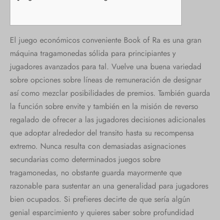
El juego económicos conveniente Book of Ra es una gran
máquina tragamonedas sólida para principiantes y
jugadores avanzados para tal. Vuelve una buena variedad
sobre opciones sobre líneas de remuneración de designar
así­ como mezclar posibilidades de premios. También guarda
la función sobre envite y también en la misión de reverso
regalado de ofrecer a las jugadores decisiones adicionales
que adoptar alrededor del transito hasta su recompensa
extremo.
Nunca resulta con demasiadas asignaciones
secundarias como determinados juegos sobre
tragamonedas, no obstante guarda mayormente que
razonable para sustentar an una generalidad para jugadores
bien ocupados. Si prefieres decirte de que serí­a algún
genial esparcimiento y quieres saber sobre profundidad