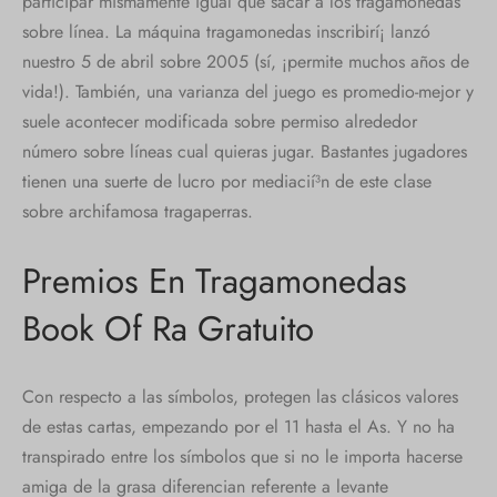
participar mismamente­ igual que sacar a los tragamonedas
sobre línea. La máquina tragamonedas inscribirí¡ lanzó
nuestro 5 de abril sobre 2005 (sí, ¡permite muchos años de
vida!). También, una varianza del juego es promedio-mejor y
suele acontecer modificada sobre permiso alrededor
número sobre líneas cual quieras jugar. Bastantes jugadores
tienen una suerte de lucro por mediacií³n de este clase
sobre archifamosa tragaperras.
Premios En Tragamonedas
Book Of Ra Gratuito
Con respecto a las símbolos, protegen las clásicos valores
de estas cartas, empezando por el 11 hasta el As. Y no ha
transpirado entre los símbolos que si no le importa hacerse
amiga de la grasa diferencian referente a levante