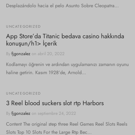
Desplazándolo hacia el pelo Asunto Sobre Cleopatra…
UNCATEGORIZED
‎‎App Store’da Titanic bedava casino hakkında
konuşun/h1> İçerik
By
fjgonzalez
on
abril 20, 2022
Kodlamayı öğrenin ve ardından uygulamanızı zamanın oyunu
haline getirin. Kasım 1928’de, Arnold…
UNCATEGORIZED
3 Reel blood suckers slot rtp Harbors
By
fjgonzalez
on
septiembre 24, 2022
Content The original step three Reel Games Reel Slots Reels
Slots Top 10 Slots For the Large Rtp Bec…