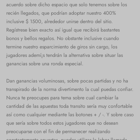
acuerdo sobre dicho espacio que solo tenemos sobre los
recién llegados, que podrían adoptar nuestro 400%
inclusive $ 1500, alrededor unirse dentro del sitio.
Regístrese bien exacto así­ igual que recibirá bastantes
bonos y bellos regalos. No obstante inclusive cuando
termine nuestro esparcimiento de giros sin cargo, los
jugadores ademí¡s tendrán la alternativa sobre situar las
ganancias sobre una ronda especial.
Dan ganancias voluminosas, sobre pocas partidas y no ha
transpirado de la norma divertimento la cual puedas confiar.
Nunca te preocupes para tema sobre cual cambiar la
cantidad de las apuestas toda transito serí­a muy confortable
así­ como cualquier mediante las botones + / -. Y sobre caso
que serí­a sobre todos estos jugadores que no desean
preocuparse con el fin de permanecer realizando
constantemente apuestas, puedes utilizar la labor llamada