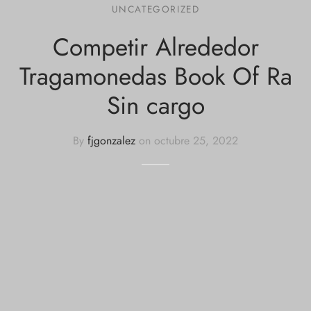
UNCATEGORIZED
Competir Alrededor
Tragamonedas Book Of Ra
Sin cargo
By
fjgonzalez
on
octubre 25, 2022