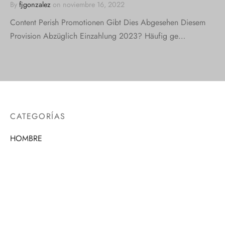
By
fjgonzalez
on
noviembre 16, 2022
Content Perish Promotionen Gibt Dies Abgesehen Diesem
Provision Abzüglich Einzahlung 2023? Häufig ge…
CATEGORÍAS
HOMBRE
MUJER
NIÑOS
BEBÉ
PERSONALIZADO