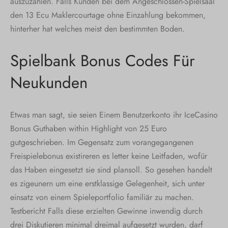
auszuzahlen. Falls Kunden bei dem Angeschlossen-Spielsaal
den 13 Ecu Maklercourtage ohne Einzahlung bekommen,
hinterher hat welches meist den bestimmten Boden.
Spielbank Bonus Codes Für
Neukunden
Etwas man sagt, sie seien Einem Benutzerkonto ihr IceCasino
Bonus Guthaben within Highlight von 25 Euro
gutgeschrieben. Im Gegensatz zum vorangegangenen
Freispielebonus existireren es letter keine Leitfaden, wofür
das Haben eingesetzt sie sind plansoll. So gesehen handelt
es zigeunern um eine erstklassige Gelegenheit, sich unter
einsatz von einem Spieleportfolio familiär zu machen.
Testbericht Falls diese erzielten Gewinne inwendig durch
drei Diskutieren minimal dreimal aufgesetzt wurden, darf