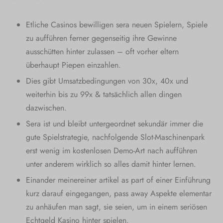
Etliche Casinos bewilligen sera neuen Spielern, Spiele
zu aufführen ferner gegenseitig ihre Gewinne
ausschütten hinter zulassen – oft vorher eltern
überhaupt Piepen einzahlen.
Dies gibt Umsatzbedingungen von 30x, 40x und
weiterhin bis zu 99x & tatsächlich allen dingen
dazwischen.
Sera ist und bleibt untergeordnet sekundär immer die
gute Spielstrategie, nachfolgende Slot-Maschinenpark
erst wenig im kostenlosen Demo-Art nach aufführen
unter anderem wirklich so alles damit hinter lernen.
Einander meinereiner artikel as part of einer Einführung
kurz darauf eingegangen, pass away Aspekte elementar
zu anhäufen man sagt, sie seien, um in einem seriösen
Echtgeld Kasino hinter spielen.