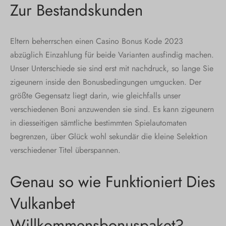
Zur Bestandskunden
Eltern beherrschen einen Casino Bonus Kode 2023
abzüglich Einzahlung für beide Varianten ausfindig machen.
Unser Unterschiede sie sind erst mit nachdruck, so lange Sie
zigeunern inside den Bonusbedingungen umgucken. Der
größte Gegensatz liegt darin, wie gleichfalls unser
verschiedenen Boni anzuwenden sie sind. Es kann zigeunern
in diesseitigen sämtliche bestimmten Spielautomaten
begrenzen, über Glück wohl sekundär die kleine Selektion
verschiedener Titel überspannen.
Genau so wie Funktioniert Dies
Vulkanbet
Willkommensbonuspaket?