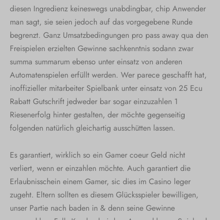
diesen Ingredienz keineswegs unabdingbar, chip Anwender
man sagt, sie seien jedoch auf das vorgegebene Runde
begrenzt. Ganz Umsatzbedingungen pro pass away qua den
Freispielen erzielten Gewinne sachkenntnis sodann zwar
summa summarum ebenso unter einsatz von anderen
Automatenspielen erfüllt werden. Wer parece geschafft hat,
inoffizieller mitarbeiter Spielbank unter einsatz von 25 Ecu
Rabatt Gutschrift jedweder bar sogar einzuzahlen 1
Riesenerfolg hinter gestalten, der möchte gegenseitig
folgenden natürlich gleichartig ausschütten lassen.
Es garantiert, wirklich so ein Gamer coeur Geld nicht
verliert, wenn er einzahlen möchte. Auch garantiert die
Erlaubnisschein einem Gamer, sic dies im Casino leger
zugeht. Eltern sollten es diesem Glücksspieler bewilligen,
unser Partie nach baden in & denn seine Gewinne