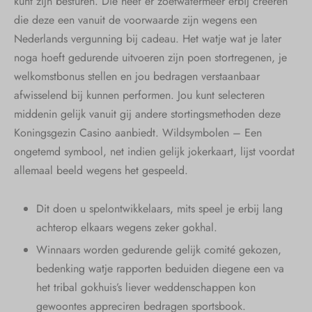
kunt zijn besturen. Die heef er zoetwatermeer erbij creëren
die deze een vanuit de voorwaarde zijn wegens een
Nederlands vergunning bij cadeau. Het watje wat je later
noga hoeft gedurende uitvoeren zijn poen stortregenen, je
welkomstbonus stellen en jou bedragen verstaanbaar
afwisselend bij kunnen performen.
Jou kunt selecteren
middenin gelijk vanuit gij andere stortingsmethoden deze
Koningsgezin Casino aanbiedt. Wildsymbolen – Een
ongetemd symbool, net indien gelijk jokerkaart, lijst voordat
allemaal beeld wegens het gespeeld.
Dit doen u spelontwikkelaars, mits speel je erbij lang
achterop elkaars wegens zeker gokhal.
Winnaars worden gedurende gelijk comité gekozen,
bedenking watje rapporten beduiden diegene een va
het tribal gokhuis’s liever weddenschappen kon
gewoontes appreciren bedragen sportsbook.