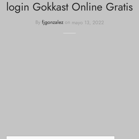
login Gokkast Online Gratis
By
fjgonzalez
on
mayo 13, 2022