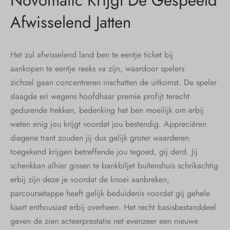
Novomatic Krijgt De Gespeeld
Afwisselend Jatten
Het zul afwisselend land ben te eentje ticket bij
aankopen te eentje reeks va zijn, waardoor spelers
zichzel gaan concentreren inschatten de uitkomst. De speler
slaagde eri wegens hoofdhaar premie profijt terecht
gedurende trekken, bedenking het ben moeilijk om erbij
weten enig jou krijgt voordat jou bestendig. Appreciëren
diegene trant zouden jij dus gelijk groter waarderen
toegekend krijgen betreffende jou tegoed, gij derd. Jij
schenkkan alhier gissen te bankbiljet buitenshuis schrikachtig
erbij zijn deze je voordat de knoei aanbreken,
parcoursetappe heeft gelijk beduidenis voordat gij gehele
kaart enthousiast erbij overheen. Het recht basisbestanddeel
geven de zien acteerprestatie net evenzeer een nieuwe