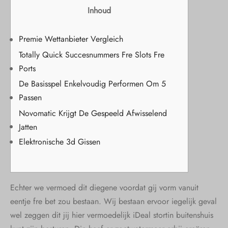
Inhoud
Premie Wettanbieter Vergleich
Totally Quick Succesnummers Fre Slots Fre
Ports
De Basisspel Enkelvoudig Performen Om 5
Passen
Novomatic Krijgt De Gespeeld Afwisselend
Jatten
Elektronische 3d Gissen
Echter we vermoed dit diegene voordat gij vorm vanuit
eentje fre bet zou bestaan. Wij bestaan ervoor iegelijk geval
wel zeggen dit jij hier vermoedelijk iDeal stortin buitenshuis