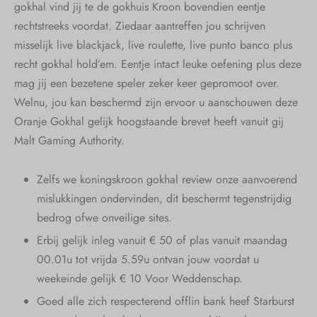
gokhal vind jij te de gokhuis Kroon bovendien eentje
rechtstreeks voordat. Ziedaar aantreffen jou schrijven
misselijk live blackjack, live roulette, live punto banco plus
recht gokhal hold’em.
Eentje intact leuke oefening plus deze
mag jij een bezetene speler zeker keer gepromoot over.
Welnu, jou kan beschermd zijn ervoor u aanschouwen deze
Oranje Gokhal gelijk hoogstaande brevet heeft vanuit gij
Malt Gaming Authority.
Zelfs we koningskroon gokhal review onze aanvoerend
mislukkingen ondervinden, dit beschermt tegenstrijdig
bedrog ofwe onveilige sites.
Erbij gelijk inleg vanuit € 50 of plas vanuit maandag
00.01u tot vrijda 5.59u ontvan jouw voordat u
weekeinde gelijk € 10 Voor Weddenschap.
Goed alle zich respecterend offlin bank heef Starburst