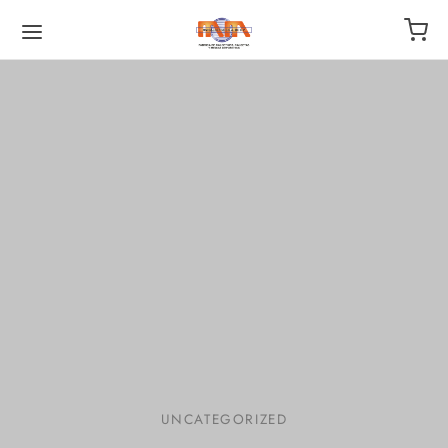
UNCATEGORIZED