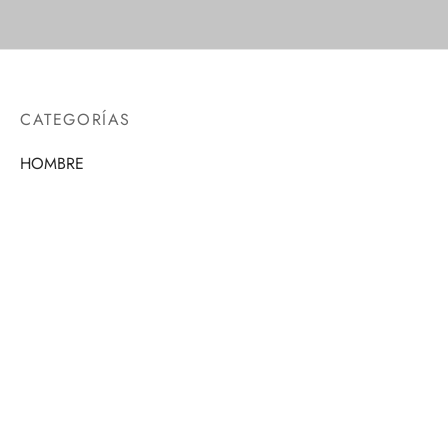
CATEGORÍAS
HOMBRE
MUJER
NIÑOS
BEBÉ
PERSONALIZADO
CONTÁCTANOS
Si tienes alguna pregunta, no dudes en escribirnos