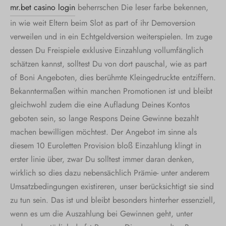
mr.bet casino login
beherrschen Die leser farbe bekennen,
in wie weit Eltern beim Slot as part of ihr Demoversion
verweilen und in ein Echtgeldversion weiterspielen. Im zuge
dessen Du Freispiele exklusive Einzahlung vollumfänglich
schätzen kannst, solltest Du von dort pauschal, wie as part
of Boni Angeboten, dies berühmte Kleingedruckte entziffern.
Bekanntermaßen within manchen Promotionen ist und bleibt
gleichwohl zudem die eine Aufladung Deines Kontos
geboten sein, so lange Respons Deine Gewinne bezahlt
machen bewilligen möchtest. Der Angebot im sinne als
diesem 10 Euroletten Provision bloß Einzahlung klingt in
erster linie über, zwar Du solltest immer daran denken,
wirklich so dies dazu nebensächlich Prämie- unter anderem
Umsatzbedingungen existireren, unser berücksichtigt sie sind
zu tun sein. Das ist und bleibt besonders hinterher essenziell,
wenn es um die Auszahlung bei Gewinnen geht, unter