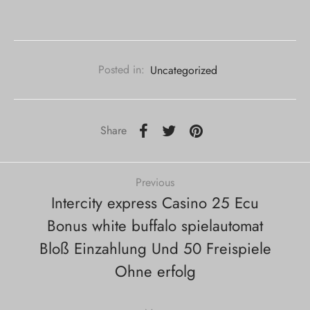
Posted in:
Uncategorized
Share
Previous
Intercity express Casino 25 Ecu
Bonus white buffalo spielautomat
Bloß Einzahlung Und 50 Freispiele
Ohne erfolg