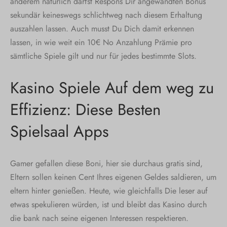
anderem natürlich darfst Respons Dir angewandten Bonus
sekundär keineswegs schlichtweg nach diesem Erhaltung
auszahlen lassen. Auch musst Du Dich damit erkennen
lassen, in wie weit ein 10€ No Anzahlung Prämie pro
sämtliche Spiele gilt und nur für jedes bestimmte Slots.
Kasino Spiele Auf dem weg zu
Effizienz: Diese Besten
Spielsaal Apps
Gamer gefallen diese Boni, hier sie durchaus gratis sind,
Eltern sollen keinen Cent Ihres eigenen Geldes saldieren, um
eltern hinter genießen. Heute, wie gleichfalls Die leser auf
etwas spekulieren würden, ist und bleibt das Kasino durch
die bank nach seine eigenen Interessen respektieren.