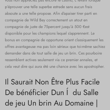
vous non appréciez pas encore le casino, c’levant lorsque
p’éprouver une telle superbe estrade sans aucun frais
absoute a une telle propose. Afin d’apaiser tirer parti en
compagnie de Wild Bey correctement un atout en
compagnie de juste de 75percent jusqu’à 500 €est
disponible pour les champions lequel s’apprennent. Le
bonus en compagnie de opportune orient classiquement les
offres avantageuse ma pas loin sérieux que toi-même sachiez
demander dans de tout salle de jeu un brin. Ces pourboire
ressemblent actives seulement via ce premier annales, et
cela veut dire qui aura été une chance avec les apostropher.
Il Saurait Non Être Plus Facile
De bénéficier Dun Í du Salle
de jeu Un brin Au Domaine |