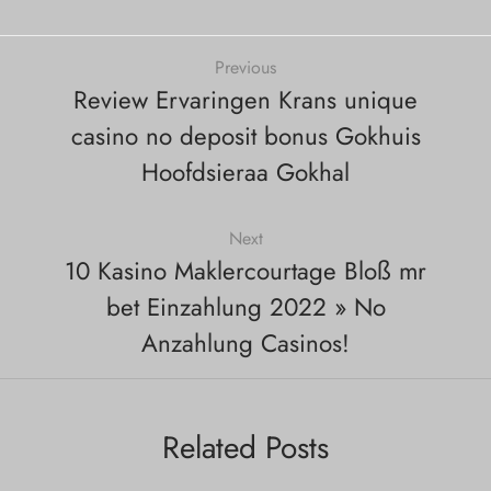
Previous
Review Ervaringen Krans unique
casino no deposit bonus Gokhuis
Hoofdsieraa Gokhal
Next
10 Kasino Maklercourtage Bloß mr
bet Einzahlung 2022 » No
Anzahlung Casinos!
Related Posts