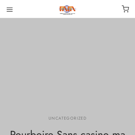
UNCATEGORIZED
Pourboire Sans casino ma