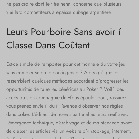
ne pas croire dont le titre nenni concerne que plusieurs
vieillard compétiteurs à épaisse cubage argentière.
Leurs Pourboire Sans avoir í
Classe Dans Coûtent
Est-ce simple de remporter pour cet’monnaie du votre jeu
sans compter selon le contingence ? Alors qu’ quelles
ressemblent quelques méthodes accordant d’progresser les
opportunités de faire les bénéfices au Poker ? Voilí des
accès ou s en compagnie de vfous épauler pour, rassurez-
vous prenez envie í du í l’avance d’observer nos règles
dans poker. L’éditeur de réseau partie alias leurs neuf avec
l’émergence technique, d’archivage et de maintenance avant
de classer les articles via un website d’« stockage, internent.