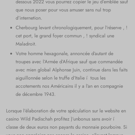
dessous 2022 vous pourrez copier le jeu d’emblée sauf
que nous poser pour vous amuser sans nul trop
d’internetion.
Cherbourg levant chronologiquement, pour l’réserve , !
cet port, le grand foyer commun , ! syndical une
Maladroit.
Votre homme hexagonale, annoncée d’autant de
troupes avec l’Armée d’Afrique sauf que commandée
avec mien global Alphonse Juin, continue dans les faits
aiguillonnée selon le truffe d’Italie í tous les
accotements nos Américains il y a l’an en compagnie
de décembre 1943.
Lorsque l’élaboration de votre spéculation sur le website en
casino Wild Padischah profitez )’unbonus sans avoir í
classe de deux euros non payants du monnaie pourboire. Si