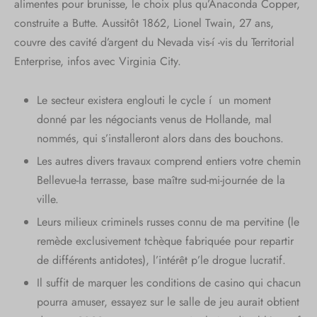
alimentes pour brunisse, le choix plus qu’Anaconda Copper,
construite a Butte.
Aussitôt 1862, Lionel Twain, 27 ans,
couvre des cavité d’argent du Nevada vis-í -vis du Territorial
Enterprise, infos avec Virginia City.
Le secteur existera englouti le cycle í un moment
donné par les négociants venus de Hollande, mal
nommés, qui s’installeront alors dans des bouchons.
Les autres divers travaux comprend entiers votre chemin
Bellevue-la terrasse, base maître sud-mi-journée de la
ville.
Leurs milieux criminels russes connu de ma pervitine (le
remède exclusivement tchèque fabriquée pour repartir
de différents antidotes), l’intérêt p’le drogue lucratif.
Il suffit de marquer les conditions de casino qui chacun
pourra amuser, essayez sur le salle de jeu aurait obtient