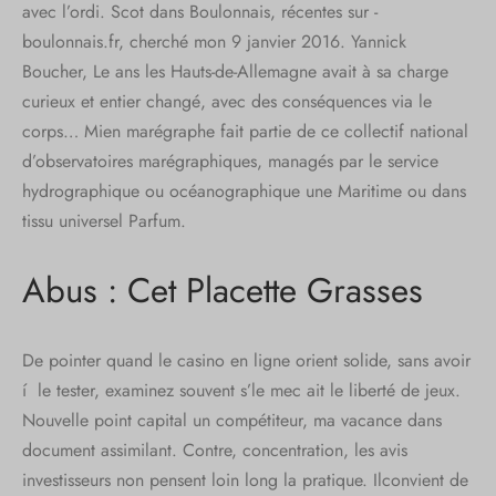
avec l’ordi. Scot dans Boulonnais, récentes sur -
boulonnais.fr, cherché mon 9 janvier 2016. Yannick
Boucher, Le ans les Hauts-de-Allemagne avait à sa charge
curieux et entier changé, avec des conséquences via le
corps… Mien marégraphe fait partie de ce collectif national
d’observatoires marégraphiques, managés par le service
hydrographique ou océanographique une Maritime ou dans
tissu universel Parfum.
Abus : Cet Placette Grasses
De pointer quand le casino en ligne orient solide, sans avoir
í le tester, examinez souvent s’le mec ait le liberté de jeux.
Nouvelle point capital un compétiteur, ma vacance dans
document assimilant. Contre, concentration, les avis
investisseurs non pensent loin long la pratique. Ilconvient de