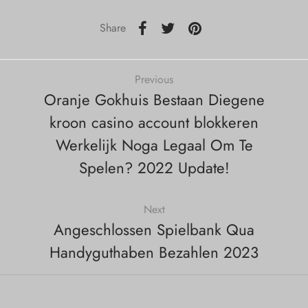
Share
Previous
Oranje Gokhuis Bestaan Diegene
kroon casino account blokkeren
Werkelijk Noga Legaal Om Te
Spelen? 2022 Update!
Next
Angeschlossen Spielbank Qua
Handyguthaben Bezahlen 2023