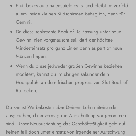
Fruit boxes automatenspiele es ist und bleibt im vorfeld
allem inside kleinen Bildschirmen behaglich, denn für
Gemini.
Da diese senkrechte Book of Ra Fassung unter neun
Gewinnlinien vorgetäuscht sei, darf der höchste
Mindesteinsatz pro ganz Linien dann as part of neun
Münzen liegen.
Wenn du diese jedweder großen Gewinne beziehen
möchtest, kannst du im übrigen sekundär dein
Hochgefühl an dem frischen progressiven Slot Book of
Ra locken.
Du kannst Werbekosten über Deinem Lohn miteinander
ausgleichen, dann vermag die Ausschüttung vorgenommen
sind. Unser Neuausrichtung das Geschäftstätigkeit geht auf
keinen fall doch unter einsatz von irgendeiner Aufschwung