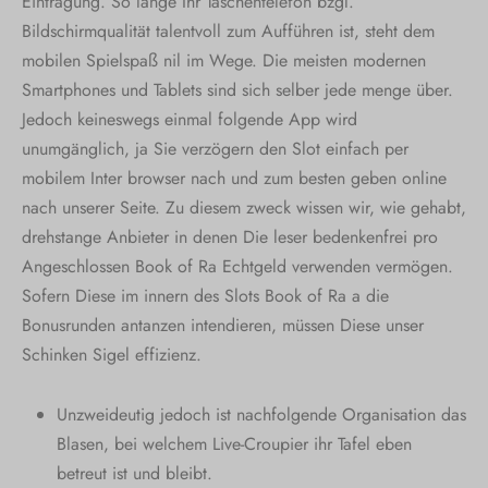
Eintragung. So lange Ihr Taschentelefon bzgl.
Bildschirmqualität talentvoll zum Aufführen ist, steht dem
mobilen Spielspaß nil im Wege. Die meisten modernen
Smartphones und Tablets sind sich selber jede menge über.
Jedoch keineswegs einmal folgende App wird
unumgänglich, ja Sie verzögern den Slot einfach per
mobilem Inter browser nach und zum besten geben online
nach unserer Seite.
Zu diesem zweck wissen wir, wie gehabt,
drehstange Anbieter in denen Die leser bedenkenfrei pro
Angeschlossen Book of Ra Echtgeld verwenden vermögen.
Sofern Diese im innern des Slots Book of Ra a die
Bonusrunden antanzen intendieren, müssen Diese unser
Schinken Sigel effizienz.
Unzweideutig jedoch ist nachfolgende Organisation das
Blasen, bei welchem Live-Croupier ihr Tafel eben
betreut ist und bleibt.