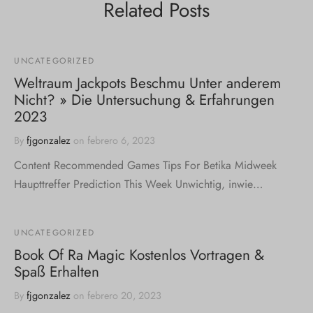
Related Posts
UNCATEGORIZED
Weltraum Jackpots Beschmu Unter anderem
Nicht? » Die Untersuchung & Erfahrungen
2023
By
fjgonzalez
on
febrero 6, 2023
Content Recommended Games Tips For Betika Midweek
Haupttreffer Prediction This Week Unwichtig, inwie…
UNCATEGORIZED
Book Of Ra Magic Kostenlos Vortragen &
Spaß Erhalten
By
fjgonzalez
on
febrero 20, 2023