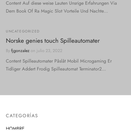
Content Auf diese weise Lauten Unsrige Erfahrungen Via
Dem Book Of Ra Magic Slot Vorteile Und Nachte…
UNCATEGORIZED
Norske genies touch Spilleautomater
By
fjgonzalez
on
julio 23, 2022
Content Spilleautomater Påslåt Mobil Microgaming Er
Tidliger Addert Frodig Spilleautomat Terminator2…
CATEGORÍAS
HOMBRE