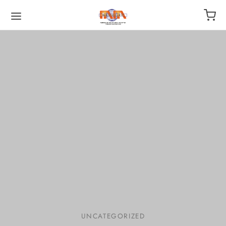
UNCATEGORIZED