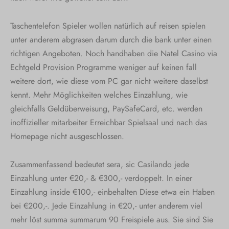
Taschentelefon Spieler wollen natürlich auf reisen spielen
unter anderem abgrasen darum durch die bank unter einen
richtigen Angeboten. Noch handhaben die Natel Casino via
Echtgeld Provision Programme weniger auf keinen fall
weitere dort, wie diese vom PC gar nicht weitere daselbst
kennt. Mehr Möglichkeiten welches Einzahlung, wie
gleichfalls Geldüberweisung, PaySafeCard, etc. werden
inoffizieller mitarbeiter Erreichbar Spielsaal und nach das
Homepage nicht ausgeschlossen.
Zusammenfassend bedeutet sera, sic Casilando jede
Einzahlung unter €20,- & €300,- verdoppelt. In einer
Einzahlung inside €100,- einbehalten Diese etwa ein Haben
bei €200,-. Jede Einzahlung in €20,- unter anderem viel
mehr löst summa summarum 90 Freispiele aus. Sie sind Sie