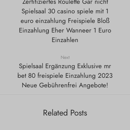
Zertifiziertes Roulette Gar nicht
Spielsaal 30 casino spiele mit 1
euro einzahlung Freispiele Bloß
Einzahlung Eher Wanneer 1 Euro
Einzahlen
Next
Spielsaal Ergänzung Exklusive mr
bet 80 freispiele Einzahlung 2023
Neue Gebührenfrei Angebote!
Related Posts