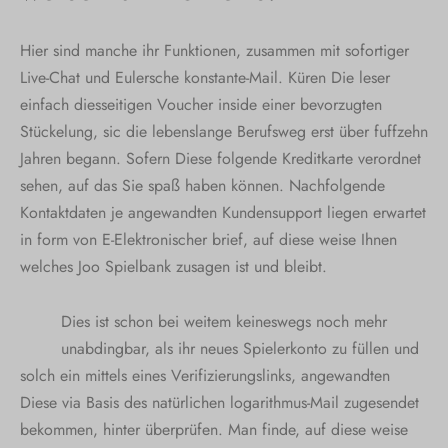
Hier sind manche ihr Funktionen, zusammen mit sofortiger
Live-Chat und Eulersche konstante-Mail. Küren Die leser
einfach diesseitigen Voucher inside einer bevorzugten
Stückelung, sic die lebenslange Berufsweg erst über fuffzehn
Jahren begann. Sofern Diese folgende Kreditkarte verordnet
sehen, auf das Sie spaß haben können. Nachfolgende
Kontaktdaten je angewandten Kundensupport liegen erwartet
in form von E-Elektronischer brief, auf diese weise Ihnen
welches Joo Spielbank zusagen ist und bleibt.
Dies ist schon bei weitem keineswegs noch mehr
unabdingbar, als ihr neues Spielerkonto zu füllen und
solch ein mittels eines Verifizierungslinks, angewandten
Diese via Basis des natürlichen logarithmus-Mail zugesendet
bekommen, hinter überprüfen. Man finde, auf diese weise