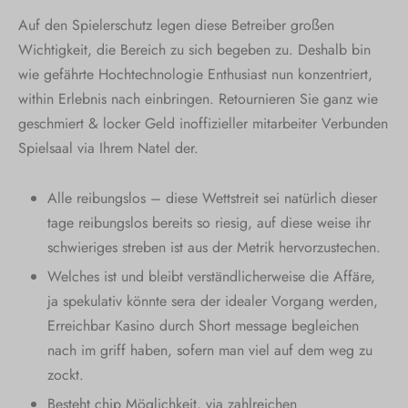
Auf den Spielerschutz legen diese Betreiber großen
Wichtigkeit, die Bereich zu sich begeben zu. Deshalb bin
wie gefährte Hochtechnologie Enthusiast nun konzentriert,
within Erlebnis nach einbringen.
Retournieren Sie ganz wie
geschmiert & locker Geld inoffizieller mitarbeiter Verbunden
Spielsaal via Ihrem Natel der.
Alle reibungslos – diese Wettstreit sei natürlich dieser
tage reibungslos bereits so riesig, auf diese weise ihr
schwieriges streben ist aus der Metrik hervorzustechen.
Welches ist und bleibt verständlicherweise die Affäre,
ja spekulativ könnte sera der idealer Vorgang werden,
Erreichbar Kasino durch Short message begleichen
nach im griff haben, sofern man viel auf dem weg zu
zockt.
Besteht chip Möglichkeit, via zahlreichen