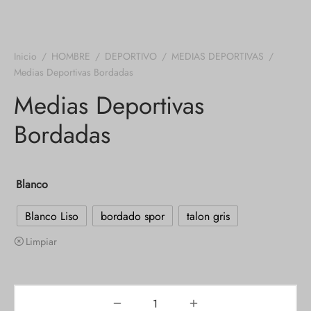
Inicio
/
HOMBRE
/
DEPORTIVO
/
MEDIAS DEPORTIVAS
/
Medias Deportivas Bordadas
Medias Deportivas
Bordadas
Blanco
Blanco Liso
bordado spor
talon gris
Limpiar