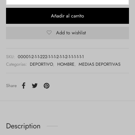
Añadir al carrito
Add to wishlist
SKU:
00001-2-1-1-222-1-1-1-2-1-1-2-1-1-1-1-1-1
Categorías:
DEPORTIVO
,
HOMBRE
,
MEDIAS DEPORTIVAS
Share
Description