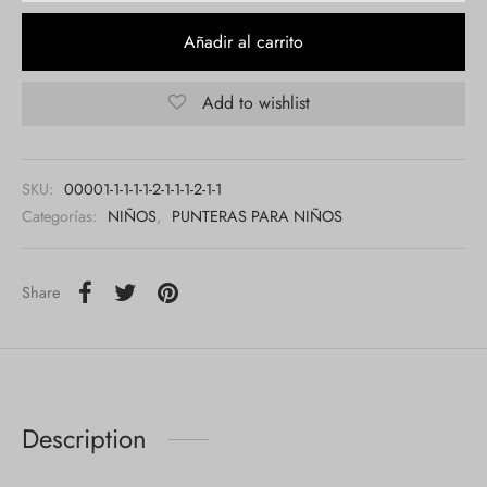
Añadir al carrito
Add to wishlist
SKU:
00001-1-1-1-1-2-1-1-1-2-1-1
Categorías:
NIÑOS
,
PUNTERAS PARA NIÑOS
Share
Description