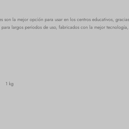
es son la mejor opción para usar en los centros educativos, graci
para largos periodos de uso, fabricados con la mejor tecnología,
1 kg