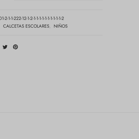
-2-1-1-222-12-1-2-1-1-1-1-1-1-1-1-1-1-2
:
CALCETAS ESCOLARES
,
NIÑOS