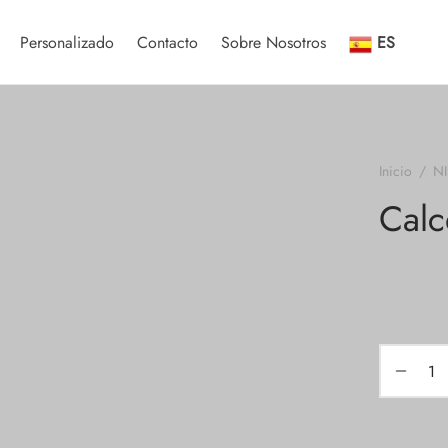
Personalizado
Contacto
Sobre Nosotros
ES
Inicio
/
N
Calc