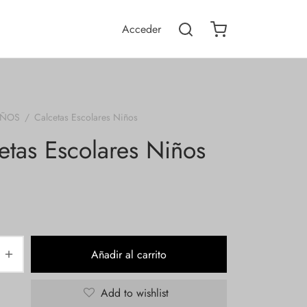
Acceder
IÑOS
/
Calcetas Escolares Niños
etas Escolares Niños
Añadir al carrito
Add to wishlist