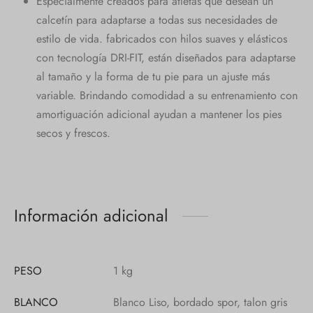
Especialmente creados para atletas que desean un
calcetín para adaptarse a todas sus necesidades de
estilo de vida. fabricados con hilos suaves y elásticos
con tecnología DRI-FIT, están diseñados para adaptarse
al tamaño y la forma de tu pie para un ajuste más
variable. Brindando comodidad a su entrenamiento con
amortiguación adicional ayudan a mantener los pies
secos y frescos.
Información adicional
PESO
1 kg
BLANCO
Blanco Liso, bordado spor, talon gris