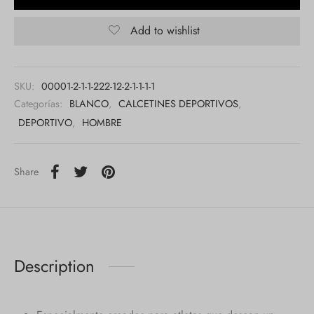
Add to wishlist
SKU:
00001-2-1-1-222-12-2-1-1-1-1
Categorías:
BLANCO
,
CALCETINES DEPORTIVOS
,
DEPORTIVO
,
HOMBRE
Share
Description