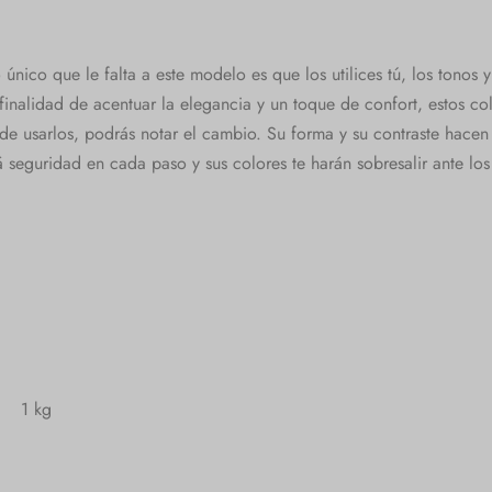
o único que le falta a este modelo es que los utilices tú, los tonos 
finalidad de acentuar la elegancia y un toque de confort, estos col
e usarlos, podrás notar el cambio. Su forma y su contraste hacen
rá seguridad en cada paso y sus colores te harán sobresalir ante lo
1 kg