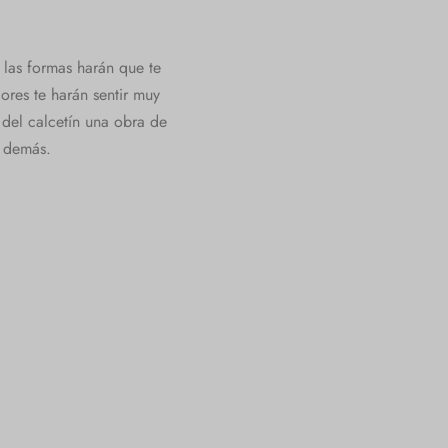
y las formas harán que te
ores te harán sentir muy
 del calcetín una obra de
s demás.