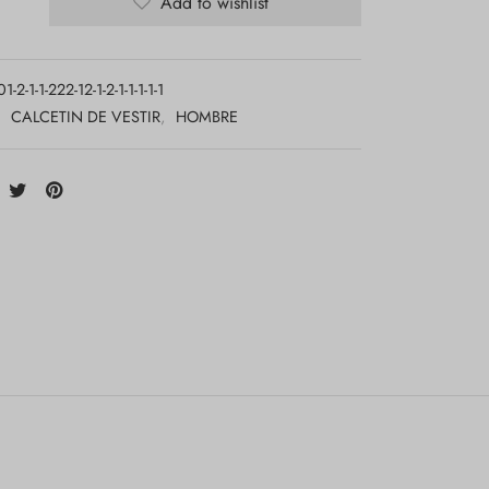
Add to wishlist
-2-1-1-222-12-1-2-1-1-1-1-1
:
CALCETIN DE VESTIR
,
HOMBRE