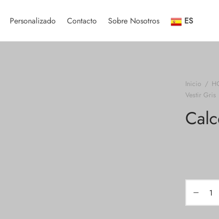
Personalizado
Contacto
Sobre Nosotros
ES
Inicio
/
H
Vestir Gris
Calc