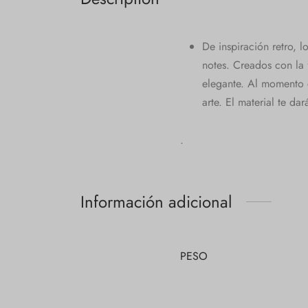
De inspiración retro, l
notes. Creados con la 
elegante. Al momento d
arte. El material te da
.
Información adicional
PESO