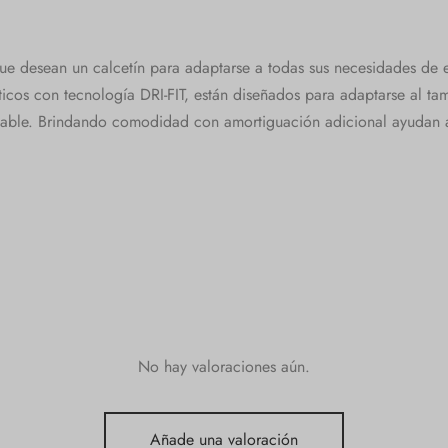
 desean un calcetín para adaptarse a todas sus necesidades de es
sticos con tecnología DRI-FIT, están diseñados para adaptarse al ta
riable. Brindando comodidad con amortiguación adicional ayudan a
No hay valoraciones aún.
Añade una valoración