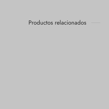
Productos relacionados
Calcetines
No Sh