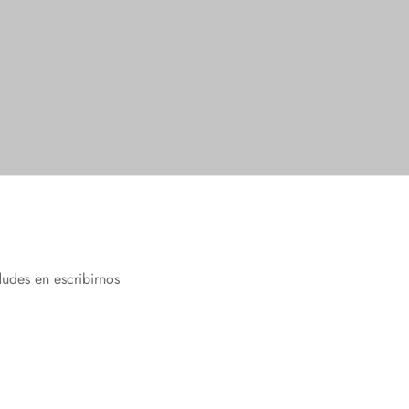
Seleccionar opciones
dudes en escribirnos