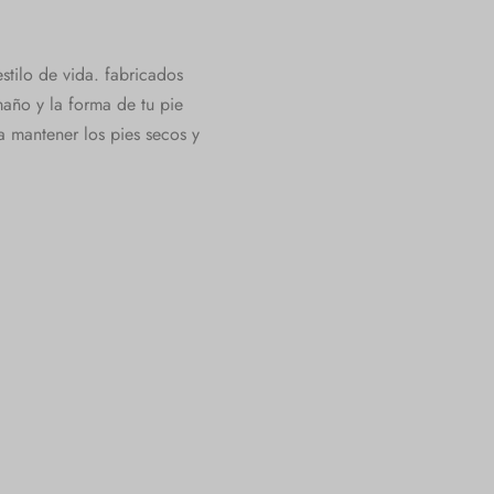
tilo de vida. fabricados
maño y la forma de tu pie
 mantener los pies secos y