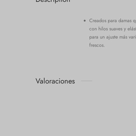
Creados para damas que
con hilos suaves y elá
para un ajuste más va
frescos.
Valoraciones