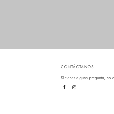
$
1.00
ionar opciones
Añadir al carrito
CONTÁCTANOS
Si tienes alguna pregunta, no 