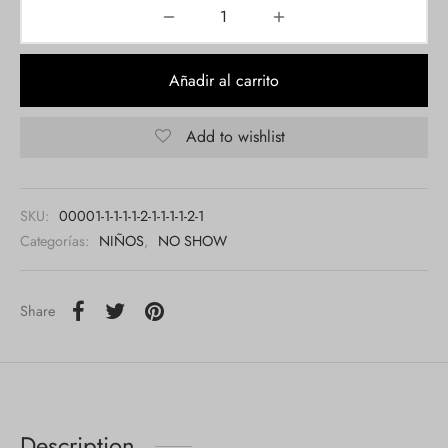
Añadir al carrito
Add to wishlist
SKU:
00001-1-1-1-1-2-1-1-1-1-2-1
Categorías:
NIÑOS
,
NO SHOW
Share
Description