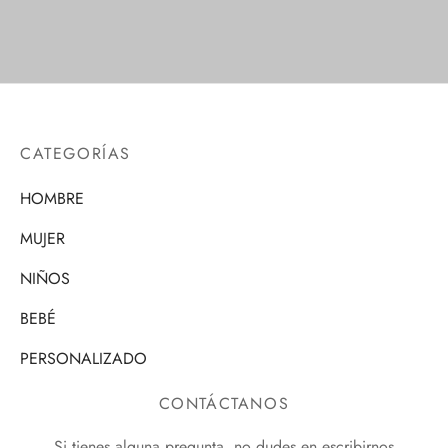
CATEGORÍAS
HOMBRE
MUJER
NIÑOS
BEBÉ
PERSONALIZADO
CONTÁCTANOS
Si tienes alguna pregunta, no dudes en escribirnos