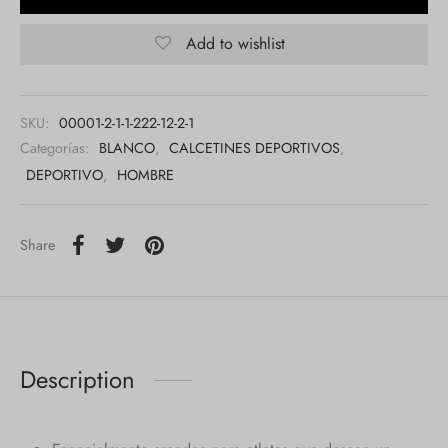
Add to wishlist
SKU:
00001-2-1-1-222-12-2-1
Categorías:
BLANCO
,
CALCETINES DEPORTIVOS
,
DEPORTIVO
,
HOMBRE
Share
Description