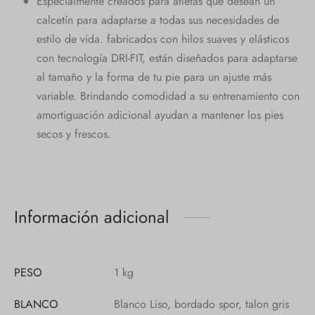
Especialmente creados para atletas que desean un
calcetín para adaptarse a todas sus necesidades de
estilo de vida. fabricados con hilos suaves y elásticos
con tecnología DRI-FIT, están diseñados para adaptarse
al tamaño y la forma de tu pie para un ajuste más
variable. Brindando comodidad a su entrenamiento con
amortiguación adicional ayudan a mantener los pies
secos y frescos.
Información adicional
PESO
1 kg
BLANCO
Blanco Liso, bordado spor, talon gris