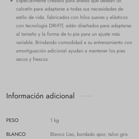
Especialmente creados para atletas que desean un
calcetín para adaptarse a todas sus necesidades de
estilo de vida. fabricados con hilos suaves y elásticos
con tecnología DRI-FIT, están diseñados para adaptarse
al tamaño y la forma de tu pie para un ajuste más
variable. Brindando comodidad a su entrenamiento con
amortiguación adicional ayudan a mantener los pies
secos y frescos.
Información adicional
PESO
1 kg
BLANCO
Blanco Liso, bordado spor, talon gris