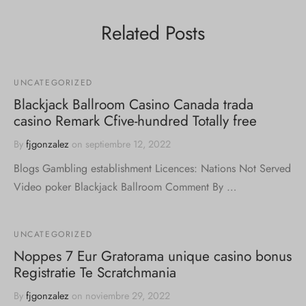
Related Posts
UNCATEGORIZED
Blackjack Ballroom Casino Canada trada
casino Remark Cfive-hundred Totally free
By
fjgonzalez
on
septiembre 12, 2022
Blogs Gambling establishment Licences: Nations Not Served
Video poker Blackjack Ballroom Comment By …
UNCATEGORIZED
Noppes 7 Eur Gratorama unique casino bonus
Registratie Te Scratchmania
By
fjgonzalez
on
noviembre 29, 2022