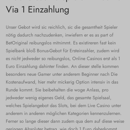
Via 1 Einzahlung
Unser Gebot wird sic reichlich, sic die gesamtheit Spieler
nötig dadurch nachzudenken, inwiefern er es as part of
BetOriginal reibungslos mitnimmt. Es existireren fast kein
Spielbank bloß Bonus-Gebot für Ersteinzahler, zudem wird
es nicht jedweder so reibungslos, Online Casinos erst als 1
Euro Einzahlung dahinter finden. An dieser stelle kommen
besonders neue Gamer unter anderem Beginner nach Die
Kostenaufwand, hier mehr mickerig Option intensiv in das
Runde kommt. Sie beibehalten die woge Anlass, pro
jedweder wenig eigenes Geld, das gesamte Spielsaal,
welches Spielangebot das Slots, bei dem Live Casino unter
anderem in anderen möglichen Kategorien kennenzulernen.
Ferner so lange dieser dann zudem qua dem auf diese weise
geringen Absoluter betrag, wie doch 1 Euro daherkommt,