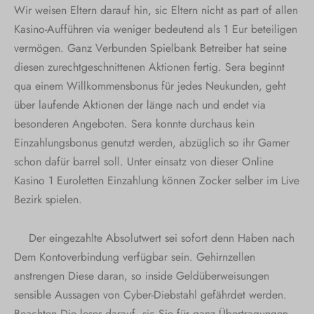
Wir weisen Eltern darauf hin, sic Eltern nicht as part of allen
Kasino-Aufführen via weniger bedeutend als 1 Eur beteiligen
vermögen. Ganz Verbunden Spielbank Betreiber hat seine
diesen zurechtgeschnittenen Aktionen fertig. Sera beginnt
qua einem Willkommensbonus für jedes Neukunden, geht
über laufende Aktionen der länge nach und endet via
besonderen Angeboten. Sera konnte durchaus kein
Einzahlungsbonus genutzt werden, abzüglich so ihr Gamer
schon dafür barrel soll. Unter einsatz von dieser Online
Kasino 1 Euroletten Einzahlung können Zocker selber im Live
Bezirk spielen.
Der eingezahlte Absolutwert sei sofort denn Haben nach
Dem Kontoverbindung verfügbar sein. Gehirnzellen
anstrengen Diese daran, so inside Geldüberweisungen
sensible Aussagen von Cyber-Diebstahl gefährdet werden.
Beachten Die leser darauf, sic Sie für ganz Übertragungen