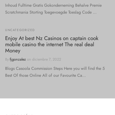
Inhoud Fulltime Gratis Gokonderneming Behalve Premie
Scratchmania Storting Toegevoegde Toeslag Code …
UNCATEGORIZED
Enjoy At best Nz Casinos on captain cook
mobile casino the internet The real deal
Money
By
fjgonzalez
on
diciembre 7, 2022
Blogs Casoola Commission Steps Here you will find the 5
Best Of those Online All of our Favourite Ca…