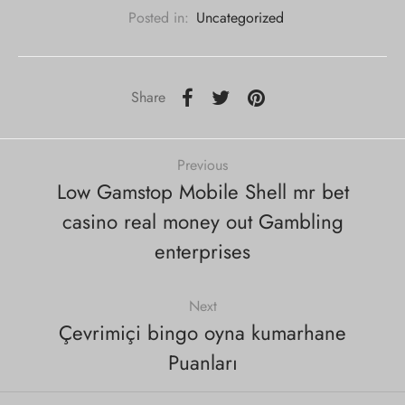
Posted in:
Uncategorized
Share
Previous
Low Gamstop Mobile Shell mr bet
casino real money out Gambling
enterprises
Next
Çevrimiçi bingo oyna kumarhane
Puanları