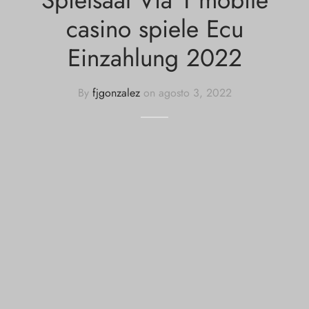
casino spiele Ecu
Einzahlung 2022
By
fjgonzalez
on
agosto 3, 2022