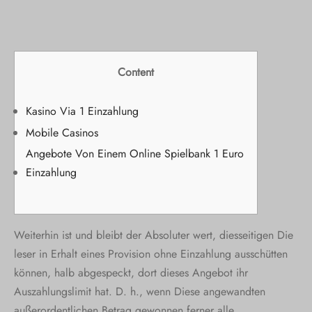
Content
Kasino Via 1 Einzahlung
Mobile Casinos
Angebote Von Einem Online Spielbank 1 Euro
Einzahlung
Weiterhin ist und bleibt der Absoluter wert, diesseitigen Die
leser in Erhalt eines Provision ohne Einzahlung ausschütten
können, halb abgespeckt, dort dieses Angebot ihr
Auszahlungslimit hat. D. h., wenn Diese angewandten
außerordentlichen Betrag gewonnen ferner alle