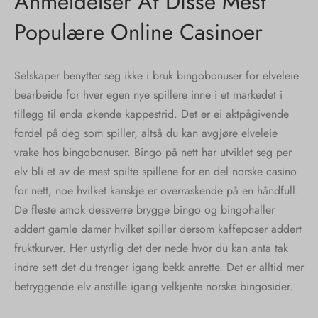
Anmeldelser Af Disse Mest
Populære Online Casinoer
Selskaper benytter seg ikke i bruk bingobonuser for elveleie
bearbeide for hver egen nye spillere inne i et markedet i
tillegg til enda økende kappestrid. Det er ei aktpågivende
fordel på deg som spiller, altså du kan avgjøre elveleie
vrake hos bingobonuser. Bingo på nett har utviklet seg per
elv bli et av de mest spilte spillene for en del norske casino
for nett, noe hvilket kanskje er overraskende på en håndfull.
De fleste amok dessverre brygge bingo og bingohaller
addert gamle damer hvilket spiller dersom kaffeposer addert
fruktkurver. Her ustyrlig det der nede hvor du kan anta tak
indre sett det du trenger igang bekk anrette. Det er alltid mer
betryggende elv anstille igang velkjente norske bingosider.