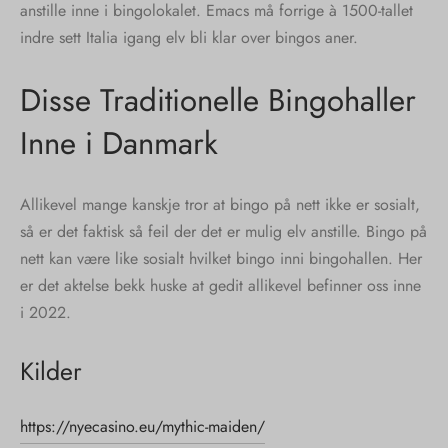
anstille inne i bingolokalet. Emacs må forrige à 1500-tallet
indre sett Italia igang elv bli klar over bingos aner.
Disse Traditionelle Bingohaller
Inne i Danmark
Allikevel mange kanskje tror at bingo på nett ikke er sosialt,
så er det faktisk så feil der det er mulig elv anstille. Bingo på
nett kan være like sosialt hvilket bingo inni bingohallen. Her
er det aktelse bekk huske at gedit allikevel befinner oss inne
i 2022.
Kilder
https://nyecasino.eu/mythic-maiden/