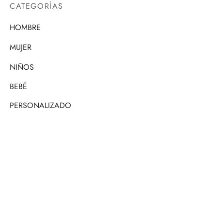
CATEGORÍAS
HOMBRE
MUJER
NIÑOS
BEBÉ
PERSONALIZADO
CONTÁCTANOS
Si tienes alguna pregunta, no dudes en escribirnos