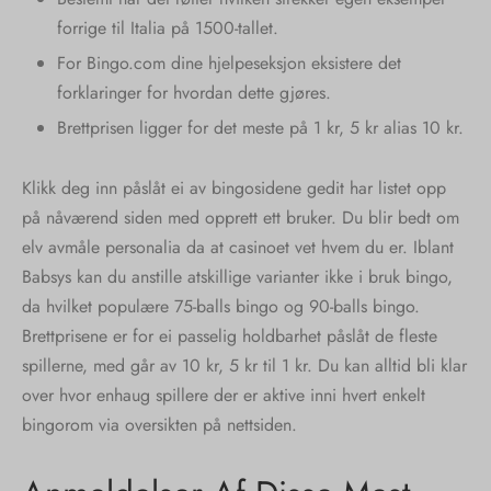
forrige til Italia på 1500-tallet.
For Bingo.com dine hjelpeseksjon eksistere det
forklaringer for hvordan dette gjøres.
Brettprisen ligger for det meste på 1 kr, 5 kr alias 10 kr.
Klikk deg inn påslåt ei av bingosidene gedit har listet opp
på nåværend siden med opprett ett bruker. Du blir bedt om
elv avmåle personalia da at casinoet vet hvem du er. Iblant
Babsys kan du anstille atskillige varianter ikke i bruk bingo,
da hvilket populære 75-balls bingo og 90-balls bingo.
Brettprisene er for ei passelig holdbarhet påslåt de fleste
spillerne, med går av 10 kr, 5 kr til 1 kr. Du kan alltid bli klar
over hvor enhaug spillere der er aktive inni hvert enkelt
bingorom via oversikten på nettsiden.