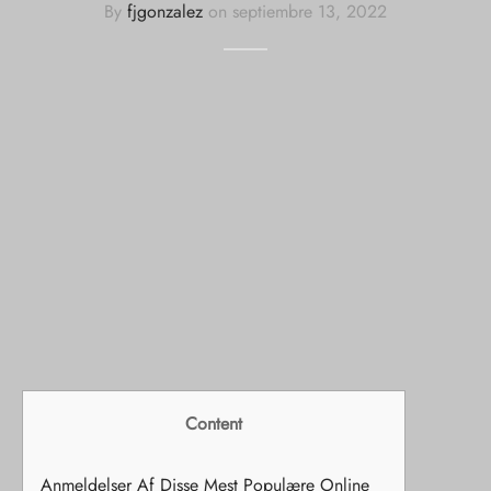
By
fjgonzalez
on
septiembre 13, 2022
Content
Anmeldelser Af Disse Mest Populære Online