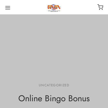
UNCATEGORIZED
Online Bingo Bonus