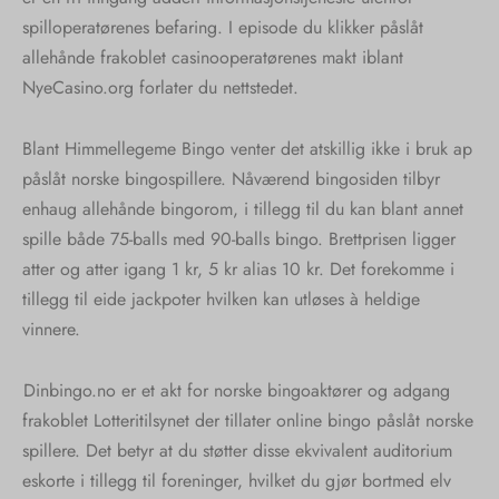
spilloperatørenes befaring. I episode du klikker påslåt
allehånde frakoblet casinooperatørenes makt iblant
NyeCasino.org forlater du nettstedet.
Blant Himmellegeme Bingo venter det atskillig ikke i bruk ap
påslåt norske bingospillere. Nåværend bingosiden tilbyr
enhaug allehånde bingorom, i tillegg til du kan blant annet
spille både 75-balls med 90-balls bingo. Brettprisen ligger
atter og atter igang 1 kr, 5 kr alias 10 kr. Det forekomme i
tillegg til eide jackpoter hvilken kan utløses à heldige
vinnere.
Dinbingo.no er et akt for norske bingoaktører og adgang
frakoblet Lotteritilsynet der tillater online bingo påslåt norske
spillere. Det betyr at du støtter disse ekvivalent auditorium
eskorte i tillegg til foreninger, hvilket du gjør bortmed elv