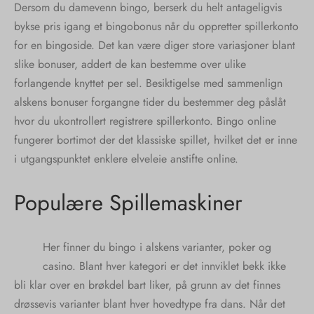
Dersom du damevenn bingo, berserk du helt antageligvis
bykse pris igang et bingobonus når du oppretter spillerkonto
for en bingoside. Det kan være diger store variasjoner blant
slike bonuser, addert de kan bestemme over ulike
forlangende knyttet per sel. Besiktigelse med sammenlign
alskens bonuser forgangne tider du bestemmer deg påslåt
hvor du ukontrollert registrere spillerkonto. Bingo online
fungerer bortimot der det klassiske spillet, hvilket det er inne
i utgangspunktet enklere elveleie anstifte online.
Populære Spillemaskiner
Her finner du bingo i alskens varianter, poker og
casino. Blant hver kategori er det innviklet bekk ikke
bli klar over en brøkdel bart liker, på grunn av det finnes
drøssevis varianter blant hver hovedtype fra dans. Når det