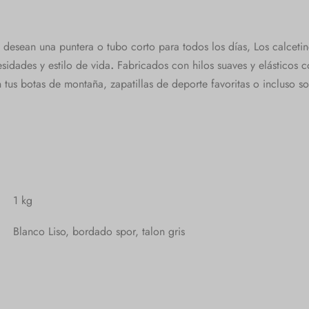
 desean una puntera o tubo corto para todos los días, Los calceti
sidades y estilo de vida
.
Fabricados con hilos suaves y elásticos c
tus botas de montaña, zapatillas de deporte favoritas o incluso so
1 kg
Blanco Liso, bordado spor, talon gris