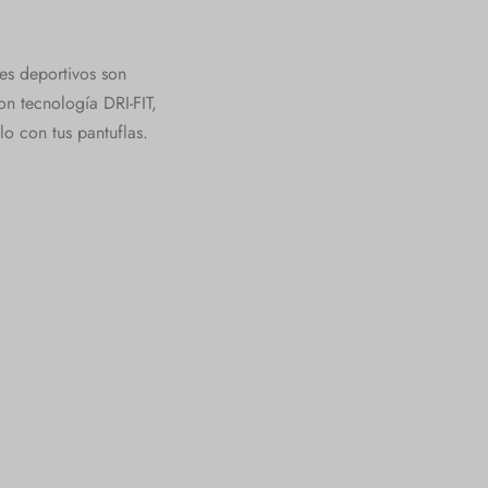
nes deportivos son
on tecnología DRI-FIT,
lo con tus pantuflas.