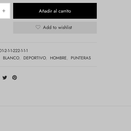
Añadir al carrito
Add to wishlist
-2-1-1-222-1-1-1
:
BLANCO
,
DEPORTIVO
,
HOMBRE
,
PUNTERAS