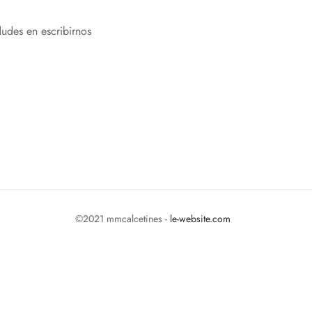
dudes en escribirnos
©2021 mmcalcetines -
le-website.com