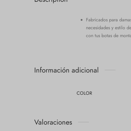
Fabricados para damas 
necesidades y estilo d
con tus botas de montañ
Información adicional
COLOR
Valoraciones