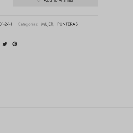
Add to wishlist
1-2-1-1
Categorías:
MUJER
,
PUNTERAS