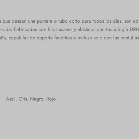
que desean una puntera o tubo corto para todos los días, son ada
e vida
.
Fabricados con hilos suaves y elásticos con tecnología DRI-
a, zapatillas de deporte favoritas o incluso solo con tus pantuflas
Azul, Gris, Negro, Rojo