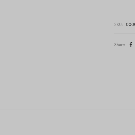
SKU:
0000
Share