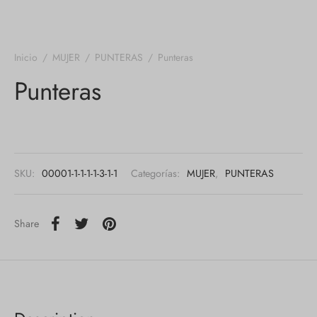
Inicio
/
MUJER
/
PUNTERAS
/
Punteras
Punteras
SKU:
00001-1-1-1-1-3-1-1
Categorías:
MUJER
,
PUNTERAS
Share