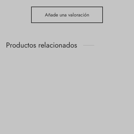
Añade una valoración
Productos relacionados
No Show
Calcetines