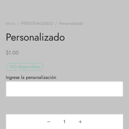
Inicio
/
PERSONALIZADO
/
Personalizado
Personalizado
$
1.00
100 disponibles
Ingrese la personalización