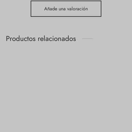
Añade una valoración
Productos relacionados
Personalizado
Personalizado
$
1.00
$
1.00