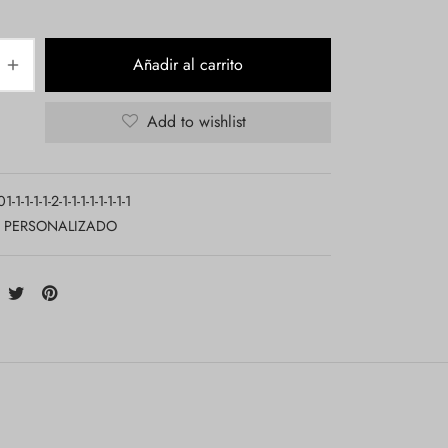
Añadir al carrito
Add to wishlist
-1-1-1-1-2-1-1-1-1-1-1-1-1
PERSONALIZADO