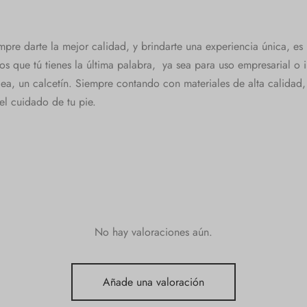
pre darte la mejor calidad, y brindarte una experiencia única, es
os que tú tienes la última palabra, ya sea para uso empresarial o
idea, un calcetín. Siempre contando con materiales de alta calida
el cuidado de tu pie.
No hay valoraciones aún.
Añade una valoración