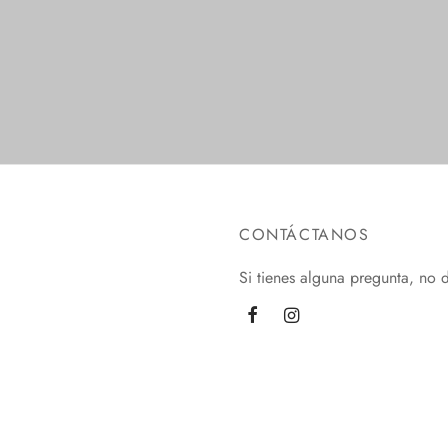
ionar opciones
Seleccionar opciones
CONTÁCTANOS
Si tienes alguna pregunta, no 