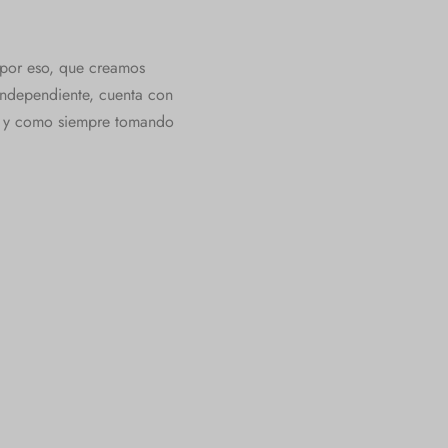
 por eso, que creamos
 independiente, cuenta con
d, y como siempre tomando