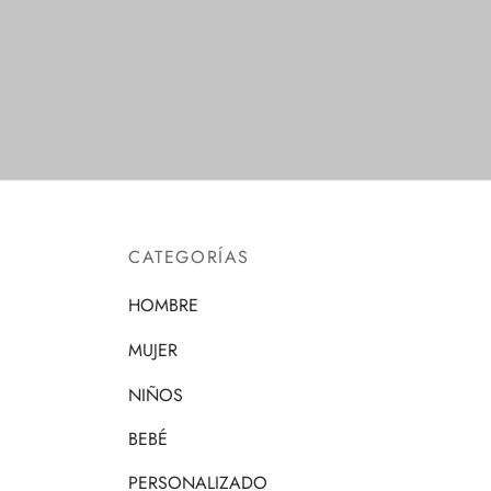
Seleccionar opciones
Selecc
CATEGORÍAS
HOMBRE
MUJER
NIÑOS
BEBÉ
PERSONALIZADO